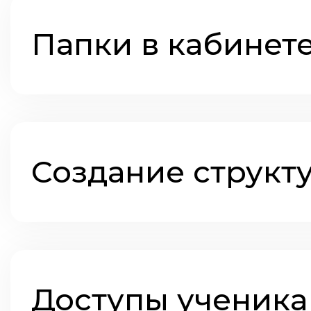
Папки в кабинет
Создание структ
Доступы ученика