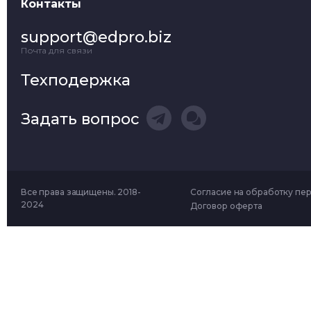
Контакты
support@edpro.biz
Почта для связи
Техподержка
Задать вопрос
Все права защищены. 2018-
Согласие на обработку пе
2024
Договор оферта