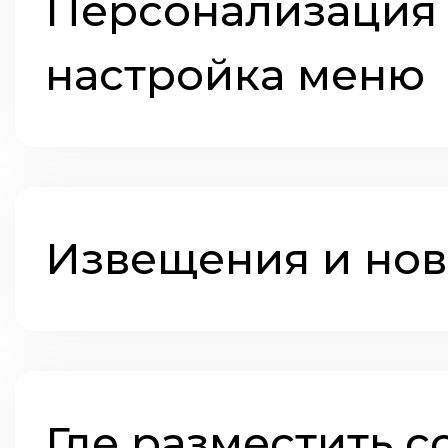
Персонализация 
настройка меню
Извещения и нов
Где разместить 