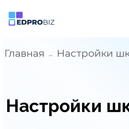
Главная
Настройки ш
Настройки ш