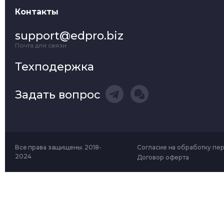
Контакты
support@edpro.biz
Почта для связи
Техподержка
Задать вопрос
Все права защищены. 2018-
Согласие на обработку пе
2024
Договор оферта