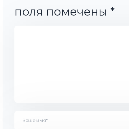
поля помечены
*