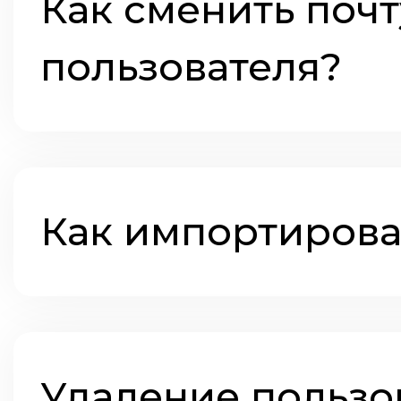
Как сменить поч
пользователя?
Как импортирова
Удаление пользо