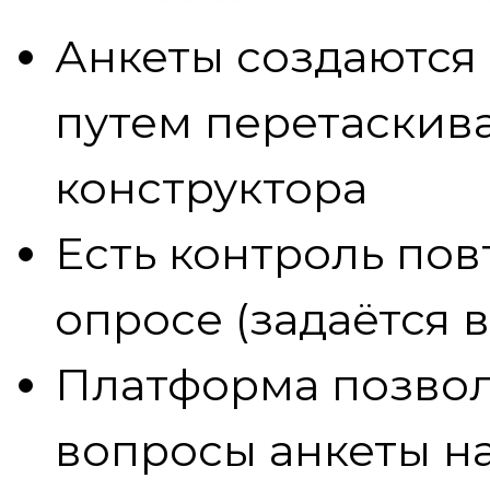
Анкеты создаются
путем перетаскив
конструктора
Есть контроль пов
опросе (задаётся 
Платформа позвол
вопросы анкеты н