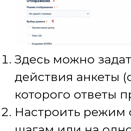
Здесь можно зада
действия анкеты (
которого ответы п
Настроить режим 
шагам или на одн