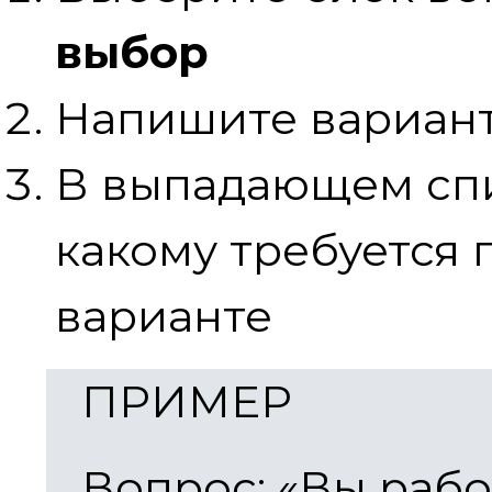
выбор
Напишите вариант
В выпадающем спи
какому требуется
варианте
ПРИМЕР
Вопрос: «Вы рабо