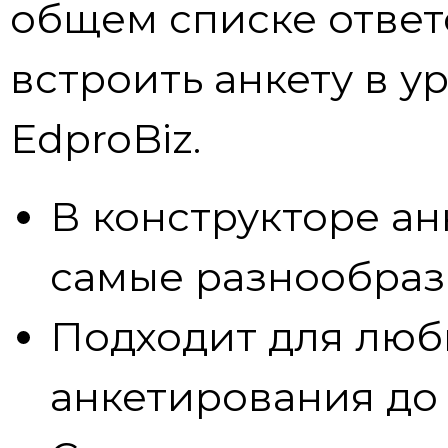
общем списке ответ
встроить анкету в у
EdproBiz.
В конструкторе а
самые разнообраз
Подходит для любы
анкетирования до