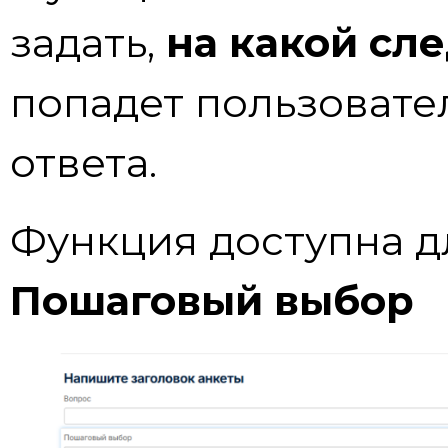
задать,
на какой сл
попадет пользовател
ответа.
Функция доступна д
Пошаговый выбор