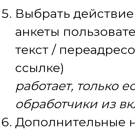
Выбрать действие
анкеты пользоват
текст / переадрес
ссылке)
работает, только 
обработчики из в
Дополнительные 