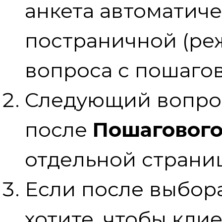
анкета автоматиче
постраничной (ре
вопроса с пошаго
Следующий вопрос
после
Пошагового
отдельной страни
Если после выбора
хотите, чтобы кли