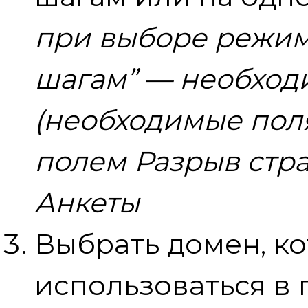
при выборе режим
шагам” — необход
(необходимые поля
полем Разрыв стра
Анкеты
Выбрать домен, к
использоваться в