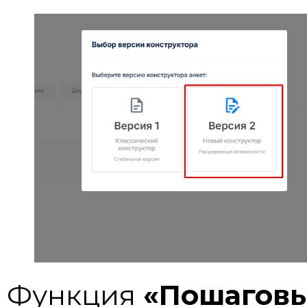
Функция
«Пошаговы