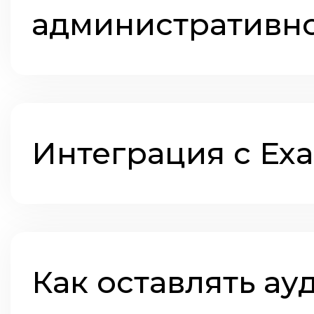
административн
Интеграция с Ex
Как оставлять ау