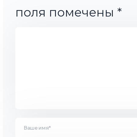
поля помечены
*