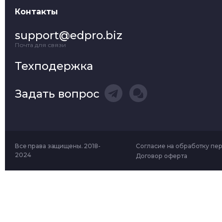
Контакты
support@edpro.biz
Почта для связи
Техподержка
Задать вопрос
Все права защищены. 2018-
Согласие на обработку пе
2024
Договор оферта