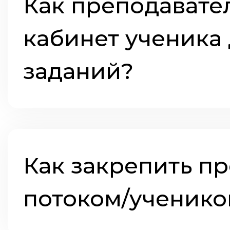
Как преподавател
кабинет ученика
заданий?
Как закрепить п
потоком/ученико