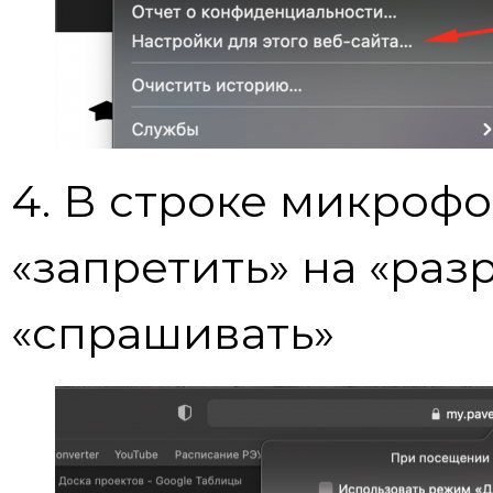
4. В строке микроф
«запретить» на «раз
«спрашивать»