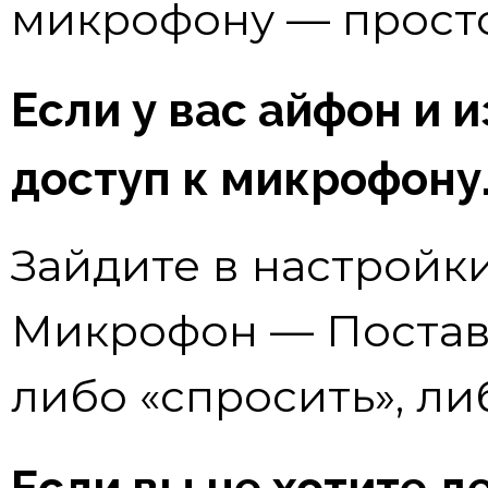
микрофону — просто
Если у вас айфон и 
доступ к микрофону
Зайдите в настройки
Микрофон — Поставь
либо «спросить», ли
Если вы не хотите д