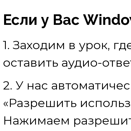
Если у Вас Windo
1. Заходим в урок, г
оставить аудио-отве
2. У нас автоматиче
«Разрешить исполь
Нажимаем разрешит