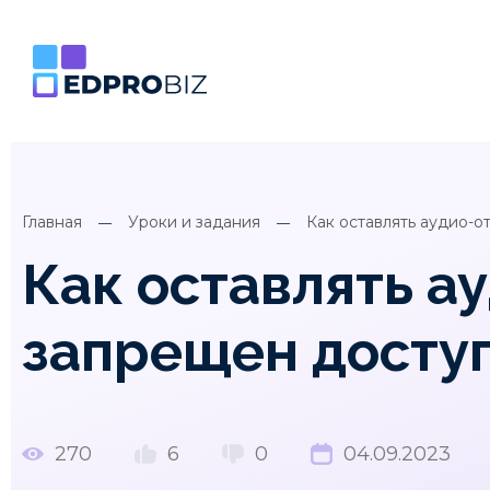
Главная
Уроки и задания
Как оставлять аудио-о
Как оставлять а
запрещен досту
270
6
0
04.09.2023