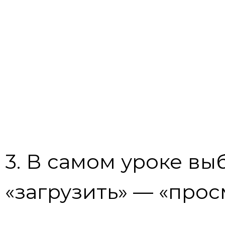
3. В самом уроке вы
«загрузить» — «прос