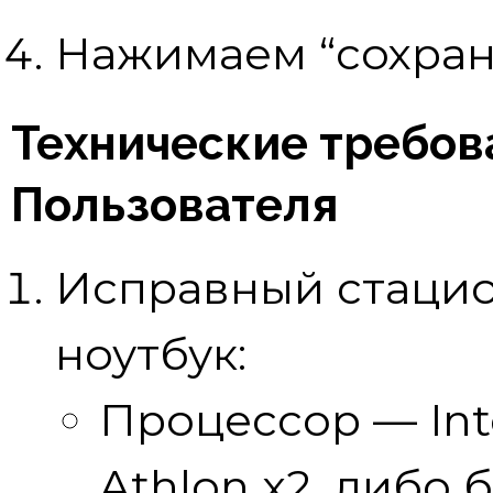
Нажимаем “сохран
Технические требов
Пользователя
Исправный стаци
ноутбук:
Процессор — Int
Athlon x2, либо