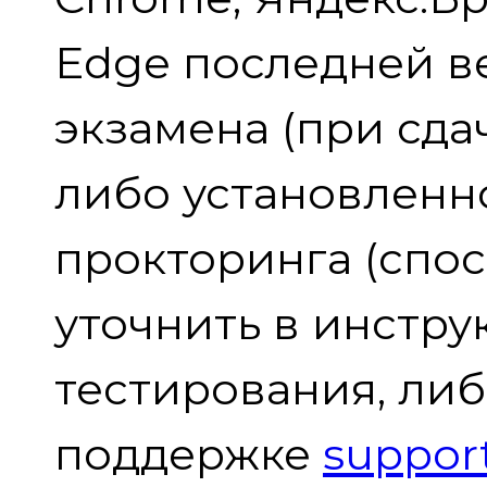
Edge последней в
экзамена (при сдач
либо установленн
прокторинга (спо
уточнить в инстру
тестирования, либ
поддержке
suppo