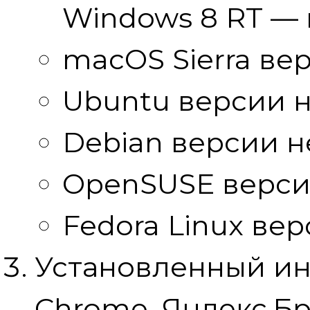
Windows 8 RT — 
macOS Sierra верс
Ubuntu версии не
Debian версии не
OpenSUSE версии 
Fedora Linux вер
Установленный ин
Chrome, Яндекс.Бр