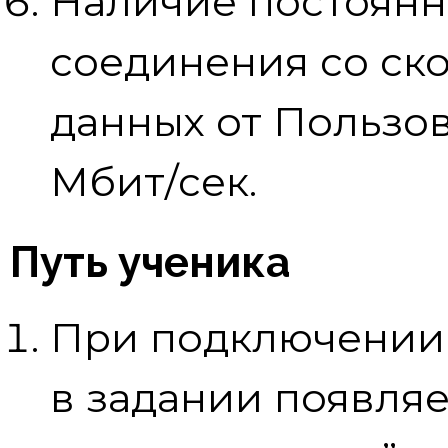
Наличие постоянн
соединения со ск
данных от Пользов
Мбит/сек.
Путь ученика
При подключении 
в задании появляе