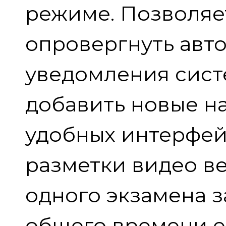
режиме. Позволяет
опровергнуть авт
уведомления сист
добавить новые на
удобных интерфей
разметки видео в
одного экзамена з
общего времени е