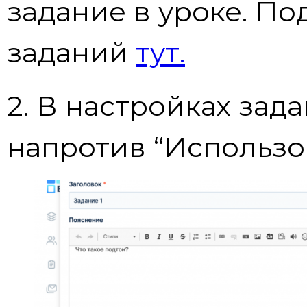
задание в уроке. П
заданий
тут.
2. В настройках зад
напротив “Использо