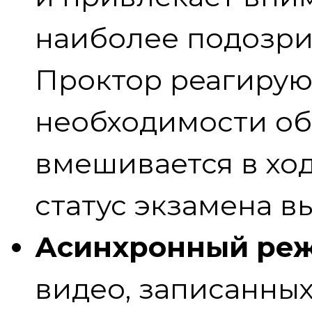
наиболее подозри
Проктор реагируют
необходимости об
вмешивается в ход
статус экзамена в
Асинхронный ре
видео, записанны