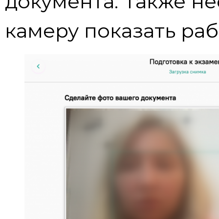
документа. Также н
камеру показать раб