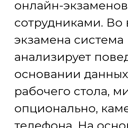
онлайн-экзаменов
сотрудниками. Во
экзамена система
анализирует пове
основании данных
рабочего стола, м
опционально, кам
телефона. На осно