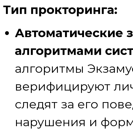
Тип прокторинга:
Автоматические 
алгоритмами сис
алгоритмы Экзамус
верифицируют лич
следят за его пов
нарушения и форм