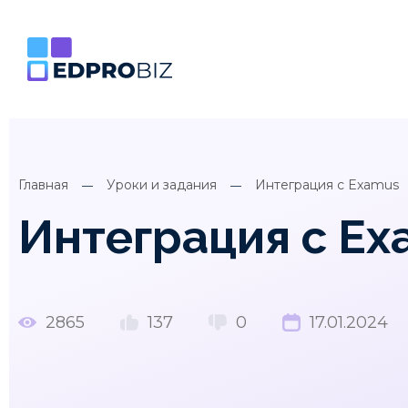
Главная
Уроки и задания
Интеграция с Examus
Интеграция с E
2865
137
0
17.01.2024