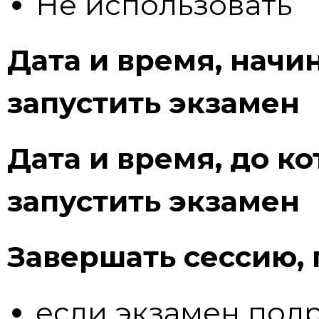
Не использовать
Дата и время, начи
запустить экзамен
Дата и время, до к
запустить экзамен
Завершать сессию, 
если экзамен подр