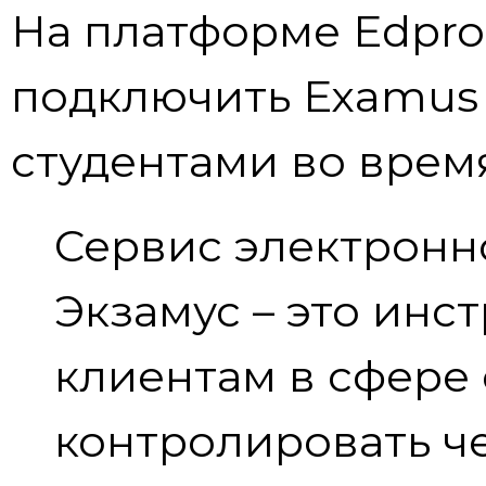
На платформе Edpro
подключить Examus 
студентами во врем
Сервис электронн
Экзамус – это ин
клиентам в сфере
контролировать ч