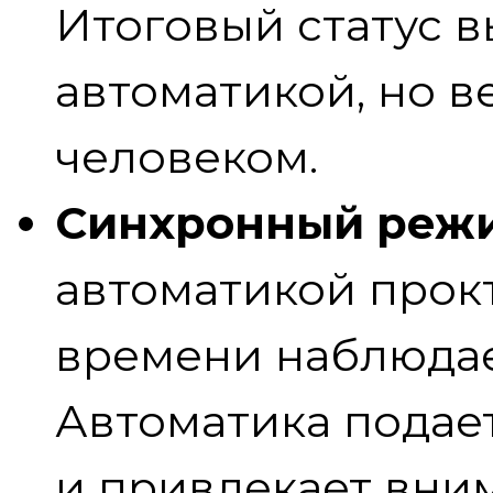
Итоговый статус в
автоматикой, но 
человеком.
Синхронный реж
автоматикой прок
времени наблюдае
Автоматика подае
и привлекает вни