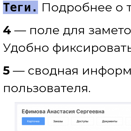
Подробнее о 
Теги.
4
— поле для замето
Удобно фиксироват
5
— сводная информа
пользователя.