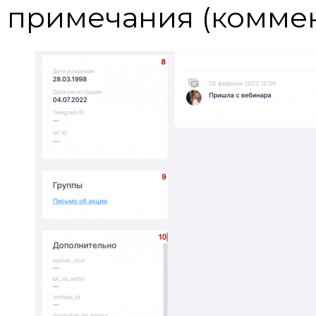
примечания (коммен