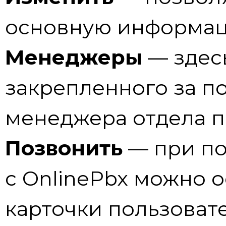
основную информац
Менеджеры
— здес
закрепленного за п
менеджера отдела 
Позвонить
— при по
с OnlinePbx можно 
карточки пользовате