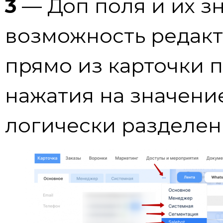
3
— Доп поля и их зн
возможность редакт
прямо из карточки 
нажатия на значение
логически разделен