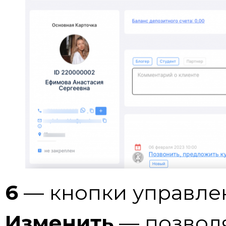
6
— кнопки управле
Изменить
— позволя