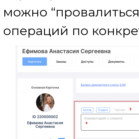
можно “провалиться
операций по конкре