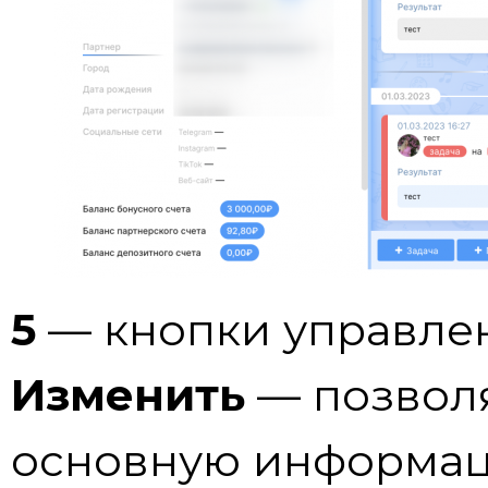
5
— кнопки управле
Изменить
— позволя
основную информац