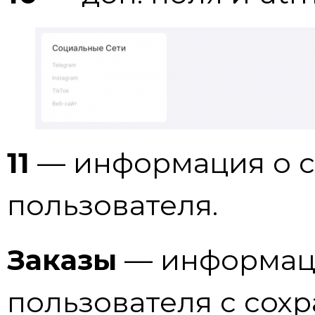
11
— информация о с
пользователя.
Заказы
— информаци
пользователя с сох