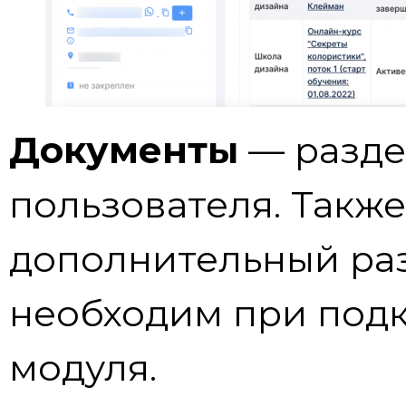
Документы
— разде
пользователя. Такж
дополнительный раз
необходим при под
модуля.