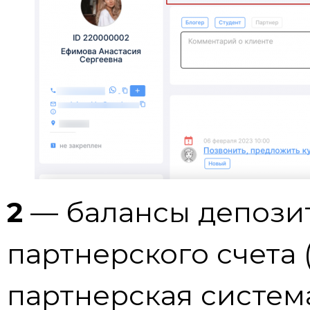
2
— балансы депозит
партнерского счета
партнерская система