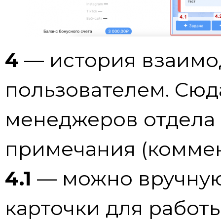
4
— история взаимо
пользователем. Сюд
менеджеров отдела 
примечания (коммен
4.1
— можно вручную
карточки для работ