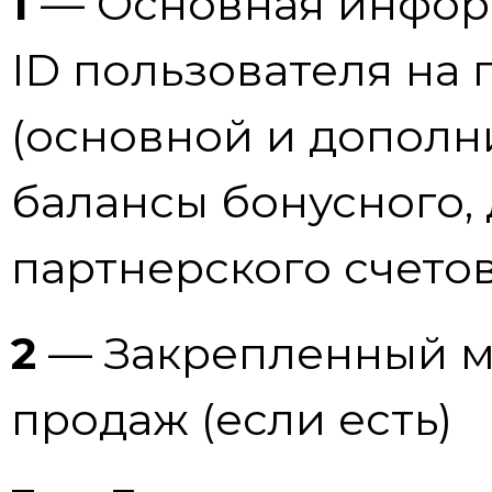
1
— Основная информ
ID пользователя на 
(основной и дополни
балансы бонусного,
партнерского счетов
2
— Закрепленный м
продаж (если есть)