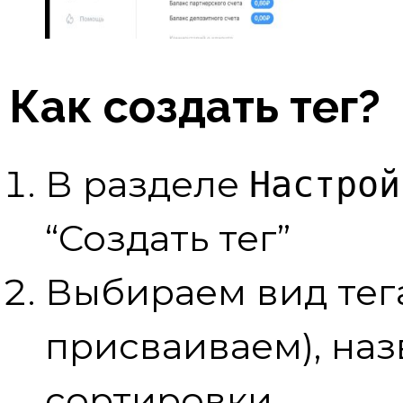
Как создать тег?
В разделе
Настрой
“Создать тег”
Выбираем вид тега
присваиваем), наз
сортировки