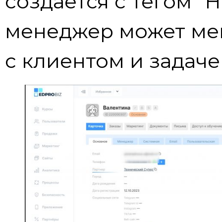
создается с тегом “
менеджер может мен
с клиентом и задаче