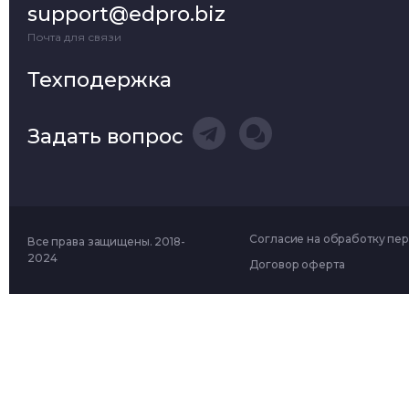
support@edpro.biz
Почта для связи
Техподержка
Задать вопрос
Согласие на обработку пе
Все права защищены. 2018-
2024
Договор оферта