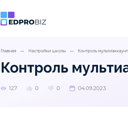
Главная
Настройки школы
Контроль мультиаккаун
Контроль мульти
127
0
0
04.09.2023