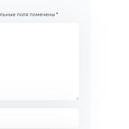
ельные поля помечены
*