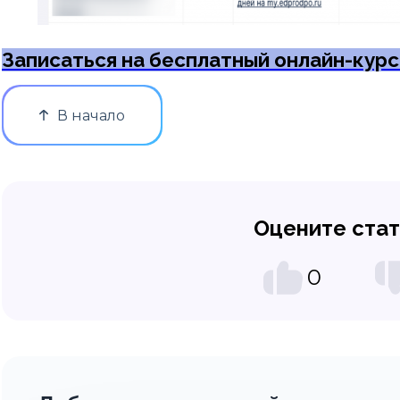
Записаться на бесплатный онлайн-курс
В начало
Оцените ста
0