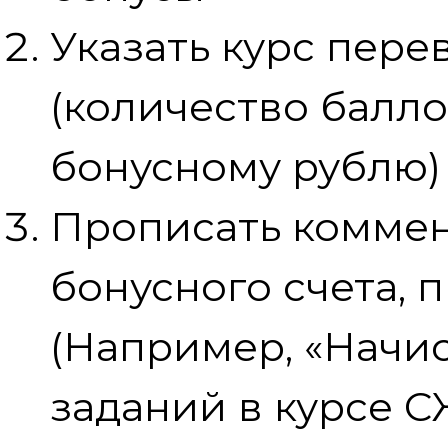
Указать курс пере
(количество балло
бонусному рублю)
Прописать коммен
бонусного счета, 
(Например, «Начи
заданий в курсе С