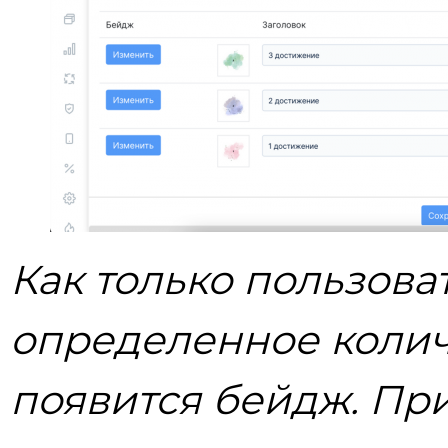
Как только пользова
определенное количе
появится бейдж. При