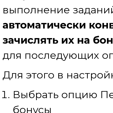
выполнение заданий
автоматически конв
зачислять их на бо
для последующих оп
Для этого в настрой
Выбрать опцию Пе
бонусы