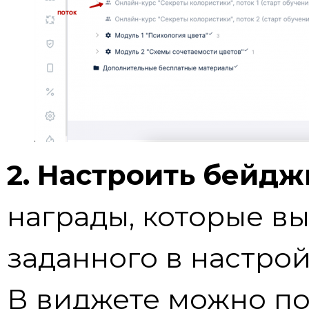
2. Настроить бейдж
награды, которые в
заданного в настрой
В виджете можно п