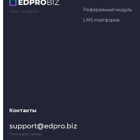
Реферальный модуль
ООО «МАДПО»
LMS-платформа
Контакты
support@edpro.biz
Почта для связи