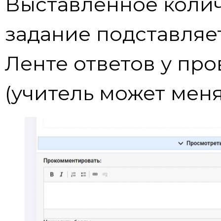
Выставленное колич
задание подставляет
Ленте ответов у пр
(учитель может мен