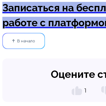
Записаться на бесп
работе с платформо
В начало
Оцените с
1