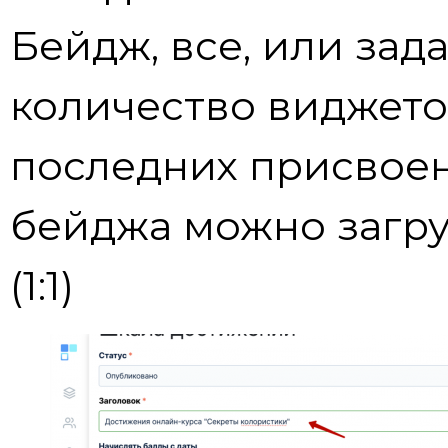
Бейдж, все, или зад
количество виджето
последних присвоен
бейджа можно загру
(1:1)