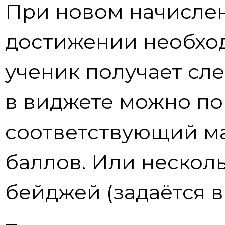
При новом начисле
достижении необход
ученик получает сл
в виджете можно по
соответствующий ма
баллов. Или нескол
бейджей (задаётся в