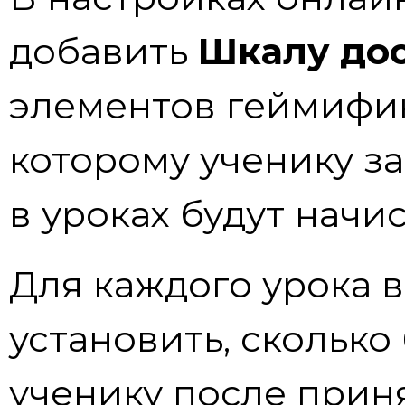
добавить
Шкалу до
элементов геймифик
которому ученику з
в уроках будут начи
Для каждого урока в
установить, сколько
ученику после прин