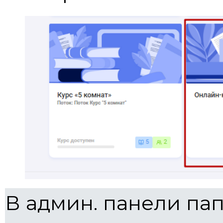
В админ. панели па