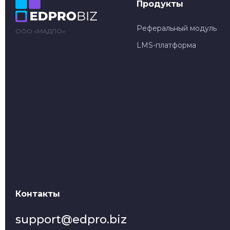
Продукты
Реферальный модуль
ООО «МАДПО»
LMS-платформа
Контакты
support@edpro.biz