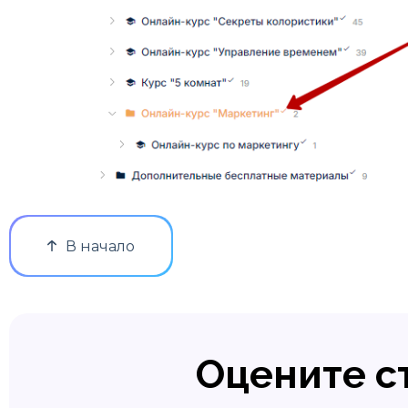
В начало
Оцените с