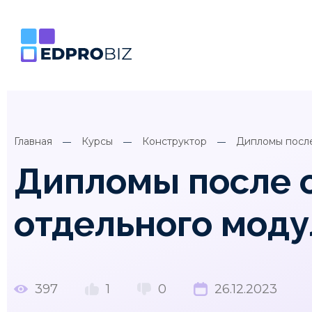
Главная
Курсы
Конструктор
Дипломы после
Дипломы после о
отдельного моду
397
1
0
26.12.2023