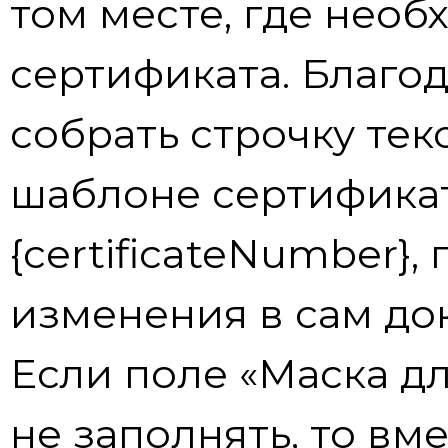
том месте, где необ
сертификата. Благо
собрать строчку тек
шаблоне сертифика
{certificateNumber},
изменения в сам до
Если поле «Маска д
не заполнять, то в