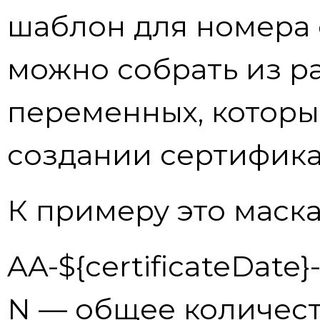
шаблон для номера 
можно собрать из р
переменных, которы
создании сертифика
К примеру это маска
AA-${certificateDate
N — общее количест