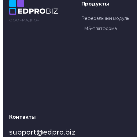
Продукты
Реферальный модуль
ООО «МАДПО»
LMS-платформа
Контакты
support@edpro.biz