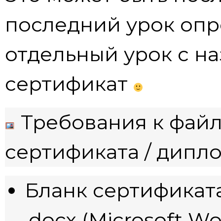
последний урок опр
отдельный урок с н
сертификат
Требования к фай
сертификата / дипл
Бланк сертификата
.docx (Microsoft Wo