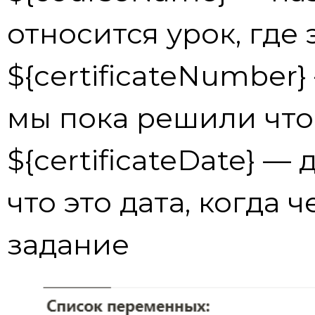
относится урок, где
${certificateNumber
мы пока решили что 
${certificateDate} —
что это дата, когда 
задание