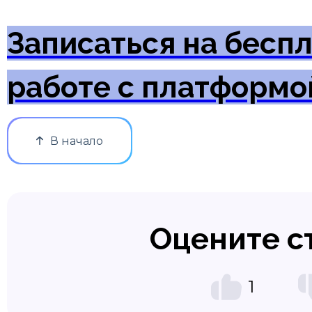
Записаться на бесп
работе с платформо
В начало
Оцените с
1