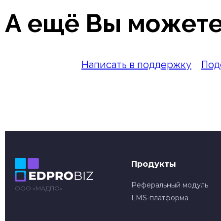
А ещё Вы можете
Написать в поддержку
Под
Продукты
Реферальный модуль
ООО «МАДПО»
LMS-платформа