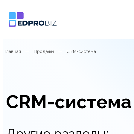
Главная
Продажи
CRM-система
CRM-система
Другие разделы: