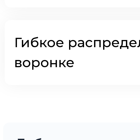
Гибкое распреде
воронке