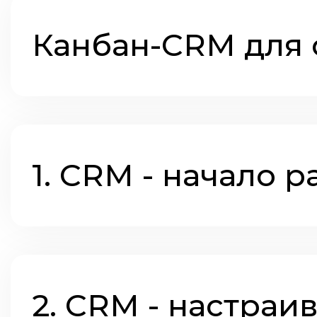
Канбан-CRM для 
1. CRM - начало 
2. CRM - настраи