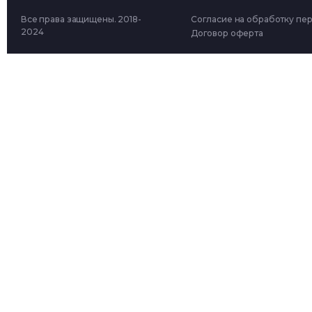
Все права защищены. 2018-
Согласие на обработку пе
2024
Договор оферта