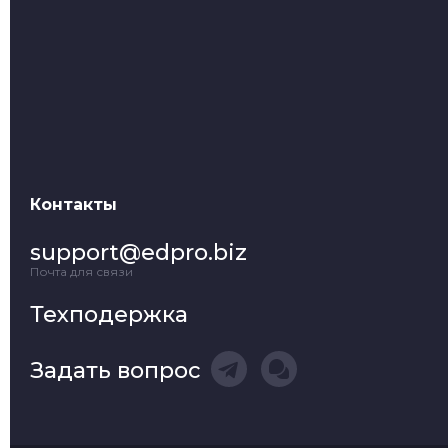
Контакты
support@edpro.biz
Почта для связи
Техподержка
Задать вопрос