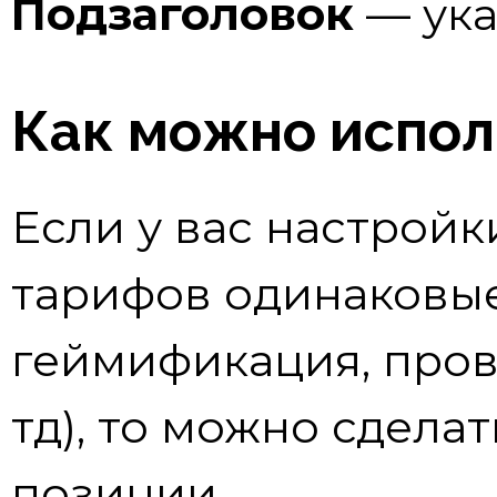
Подзаголовок
— ука
Как можно испол
Если у вас настройк
тарифов одинаковые
геймификация, пров
тд), то можно сделать
позиции.