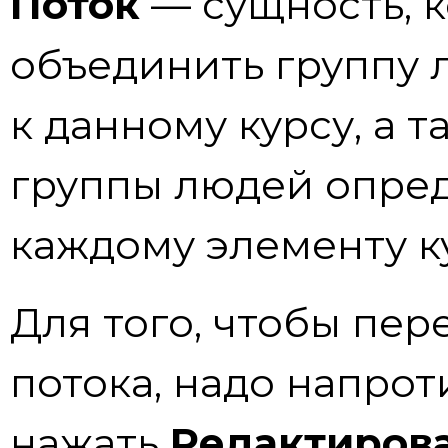
Поток
— сущность, к
объединить группу 
к данному курсу, а 
группы людей опред
каждому элементу к
Для того, чтобы пер
потока, надо напрот
нажать
Редактирова