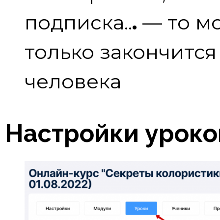
подписка..
.
— то мо
только закончитс
человека
Настройки уроко