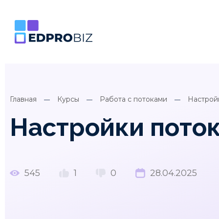
Главная
Курсы
Работа с потоками
Настрой
Настройки поток
545
1
0
28.04.2025