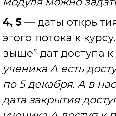
модуля можно задать
4, 5
— даты открытия
этого потока к курсу
выше” дат доступа к
ученика А есть досту
по 5 декабря. А в на
дата закрытия досту
ученика А доступ к п