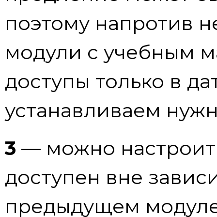
поэтому напротив не
модули с учебным 
доступы только в да
устанавливаем нужн
3
— можно настроить 
доступен вне завис
предыдущем модуле