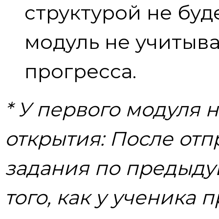
структурой не буд
модуль не учитыва
прогресса.
* У первого модуля н
открытия: После от
задания по предыд
того, как у ученика 