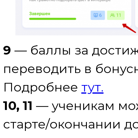
9
— баллы за достиж
переводить в бонусн
Подробнее
тут.
10, 11
— ученикам мо
старте/окончании д