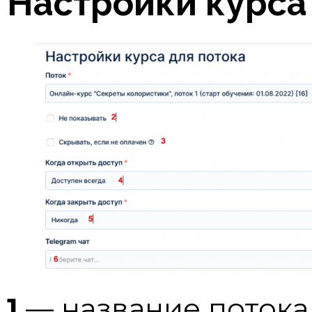
Настройки курса 
1
— название потока