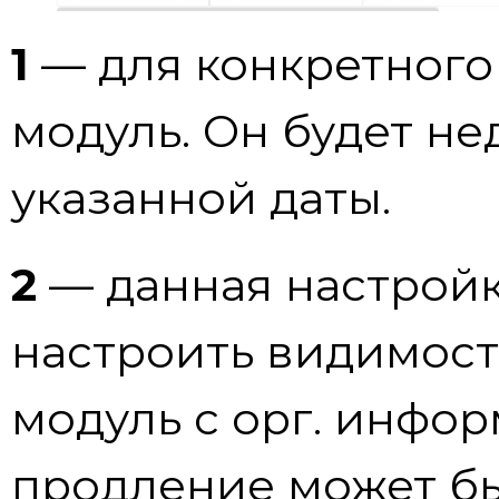
1
— для конкретного
модуль. Он будет не
указанной даты.
2
— данная настройк
настроить видимост
модуль с орг. инфо
продление может бы