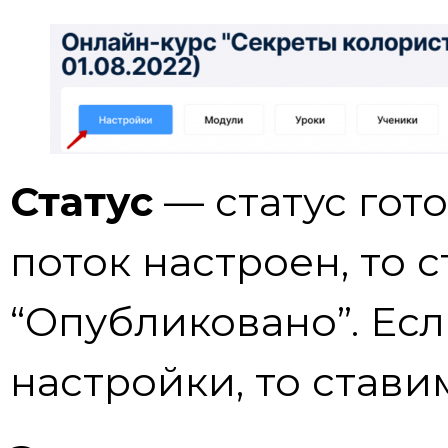
Статус
— статус гото
поток настроен, то 
“Опубликовано”. Есл
настройки, то стави