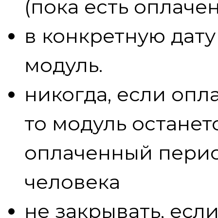
(пока есть оплаче
в конкретную дату
модуль.
никогда, если опл
то модуль останет
оплаченный перио
человека
не закрывать, если