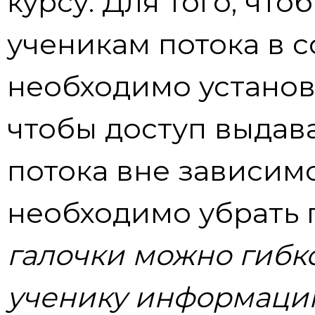
курсу. Для того, чт
ученикам потока в с
необходимо установи
чтобы доступ выдав
потока вне зависимо
необходимо убрать 
галочки можно гибк
ученику информаци