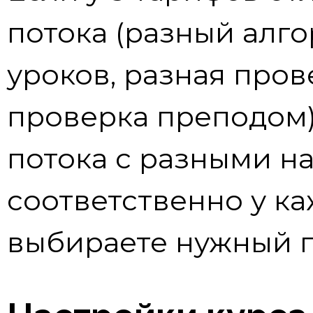
потока (разный алг
уроков, разная пров
проверка преподом),
потока с разными н
соответственно у к
выбираете нужный п