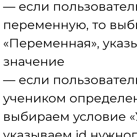
— если пользовател
переменную, то выб
«Переменная», указ
значение
— если пользовател
учеником определен
выбираем условие «
указываем id нужног