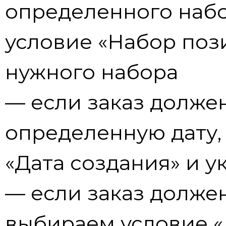
определенного набо
условие «Набор поз
нужного набора
— если заказ должен
определенную дату,
«Дата создания» и у
— если заказ должен
выбираем условие «Д