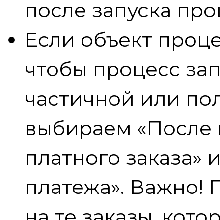
после запуска про
Если объект процес
чтобы процесс зап
частичной или пол
выбираем «После 
платного заказа» 
платежа». Важно! 
на те заказы, кот