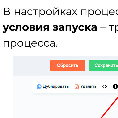
В настройках проце
условия запуска
– т
процесса.