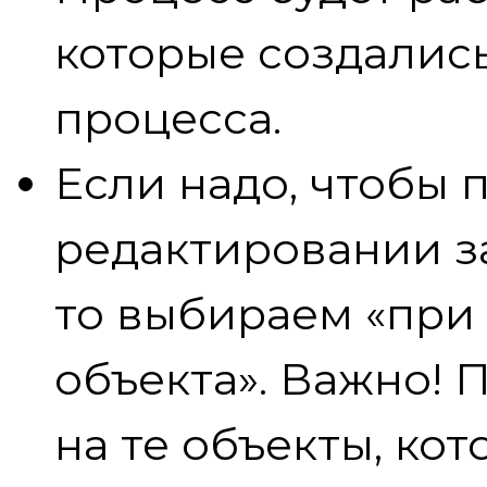
которые создались
процесса.
Если надо, чтобы 
редактировании за
то выбираем «при
объекта». Важно! 
на те объекты, ко