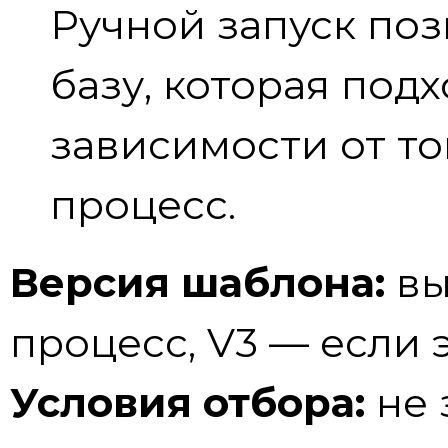
Ручной запуск поз
базу, которая подх
зависимости от то
процесс.
Версия шаблона:
вы
процесс, V3 — если э
Условия отбора:
не 