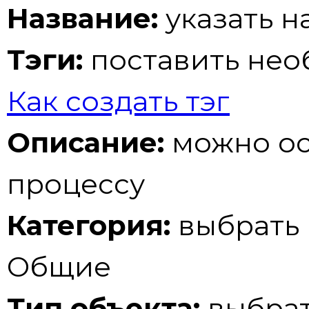
Название:
указать н
Тэги:
поставить не
Как создать тэг
Описание:
можно ос
процессу
Категория:
выбрать 
Общие
Тип объекта:
выбрат