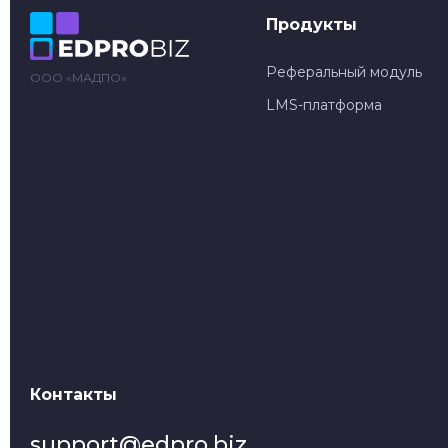
Продукты
Реферальный модуль
ООО «МАДПО»
LMS-платформа
Контакты
support@edpro.biz