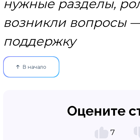
нужные разделы, ро
возникли вопросы —
поддержку
В начало
Оцените с
7