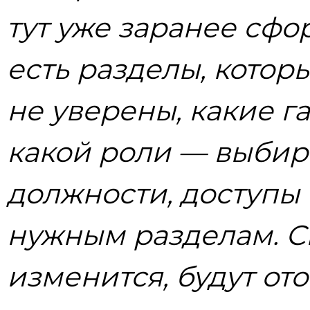
тут уже заранее сф
есть разделы, котор
не уверены, какие г
какой роли — выбир
должности, доступы 
нужным разделам. Ск
изменится, будут от