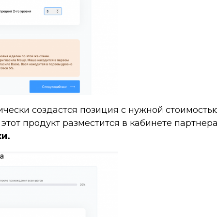
тически создастся позиция с нужной стоимостью
этот продукт разместится в кабинете партнера
и.