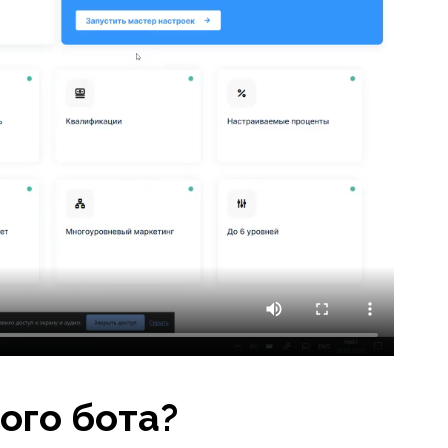
ого бота?