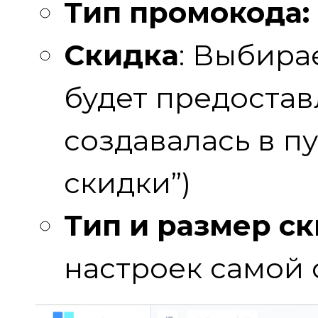
Тип промокода:
Скидка
: Выбира
будет предостав
создавалась в п
скидки”)
Тип и размер с
настроек самой 