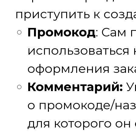
приступить к соз
Промокод
: Сам
использоваться 
оформления зак
Комментарий:
У
о промокоде/на
для которого он