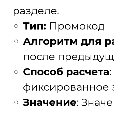
разделе.
Тип:
Промокод
Алгоритм для р
после предыдущ
Способ расчета
фиксированное 
Значение
: Знач