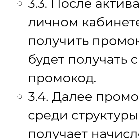
3.3. После акти
личном кабинет
получить промо
будет получать 
промокод.
3.4. Далее пром
среди структуры
получает начисл