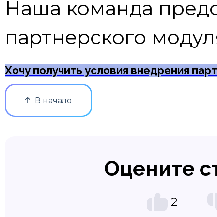
Наша команда пред
партнерского модул
Хочу получить условия
внедрения
парт
В начало
Оцените с
2