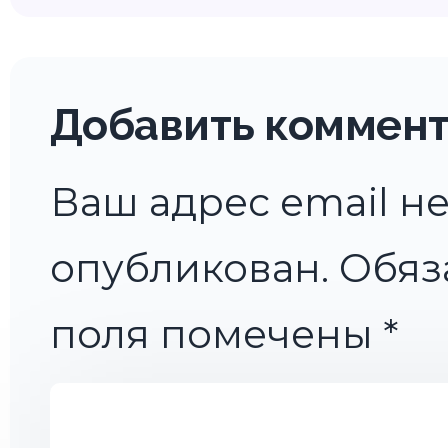
Добавить коммен
Ваш адрес email не
опубликован.
Обяз
поля помечены
*