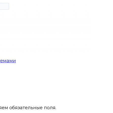
темами
няем обязательные поля.