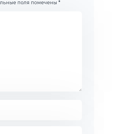
ельные поля помечены
*