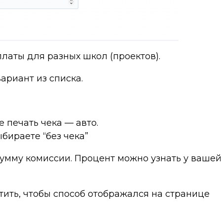
латы для разных школ (проектов).
риант из списка.
е печать чека — авто.
ыбираете “без чека”
умму комиссии. Процент можно узнать у ваше
ить, чтобы способ отображался на странице