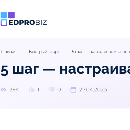
Главная
Быстрый старт
5 шаг — настраиваем спос
5 шаг — настраив
394
1
0
27.04.2023