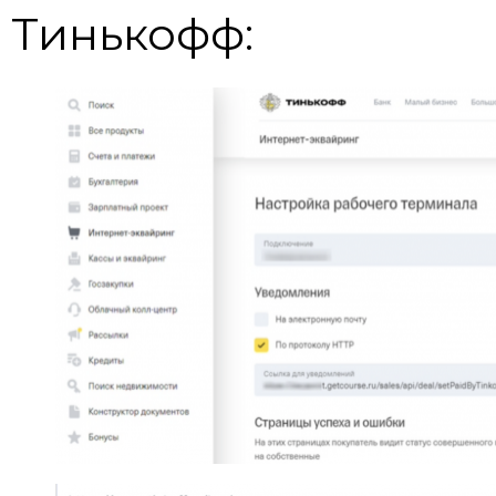
Тинькофф: