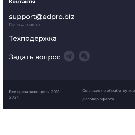
Контакты
support@edpro.biz
Почта для связи
Техподержка
Задать вопрос
Согласие на обработку пе
Все права защищены. 2018-
2024
Договор оферта