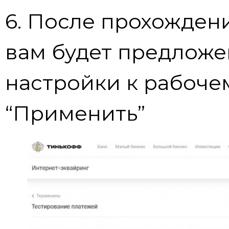
6. После прохожден
вам будет предлож
настройки к рабоче
“Применить”