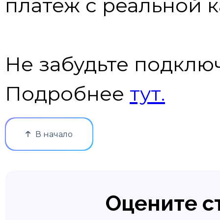
платеж с реальной к
Не забудьте подклю
Подробнее
тут.
В начало
Оцените с