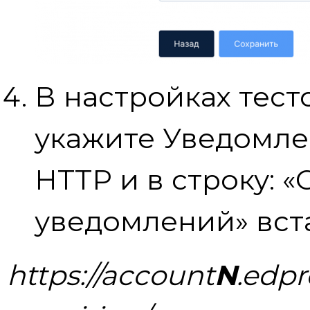
В настройках тест
укажите Уведомле
HTTP и в строку: «
уведомлений» вст
https://account
N
.edpr