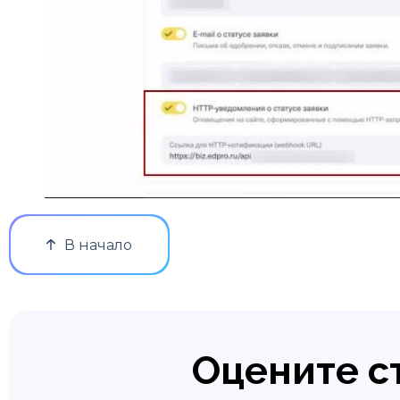
В начало
Оцените с