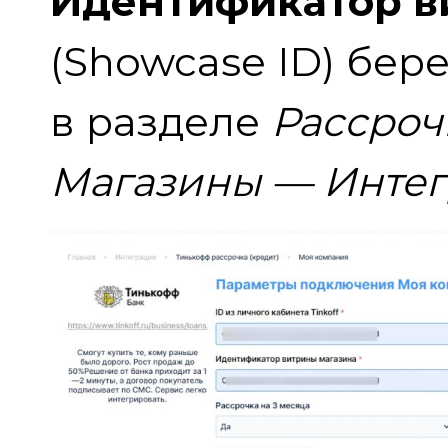
Идентификатор в
(Showcase ID) бер
в разделе
Рассроч
Магазины — Интег