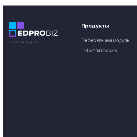
Продукты
Реферальный модуль
ООО «МАДПО»
LMS-платформа