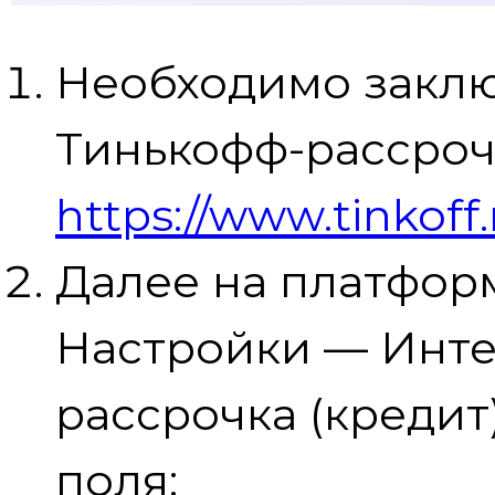
Необходимо заклю
Тинькофф-рассроч
https://www.tinkoff.
Далее на платфор
Настройки — Инт
рассрочка (кредит
поля: