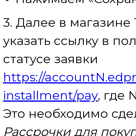
3. Далее в магазин
указать ссылку в п
статусе заявки
https://accountN.edpro
installment/pay
, где
Это необходимо сде
Рассрочки для поку