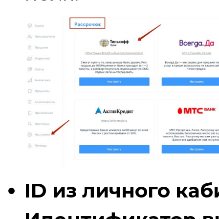
ID из личного каб