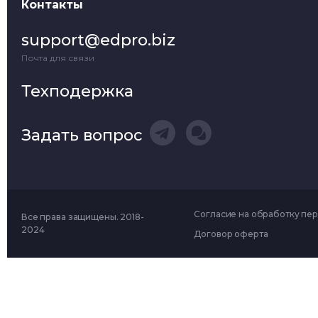
Контакты
support@edpro.biz
Почта для связи
Техподержка
Задать вопрос
Согласие на обработку пе
Все права защищены. 2018-
2024
Договор оферта