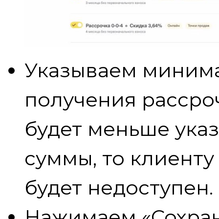
Указываем миним
получения рассроч
будет меньше ука
суммы, то клиенту
будет недоступен.
Нажимаем «Сохран