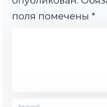
опубликован.
Обяз
поля помечены
*