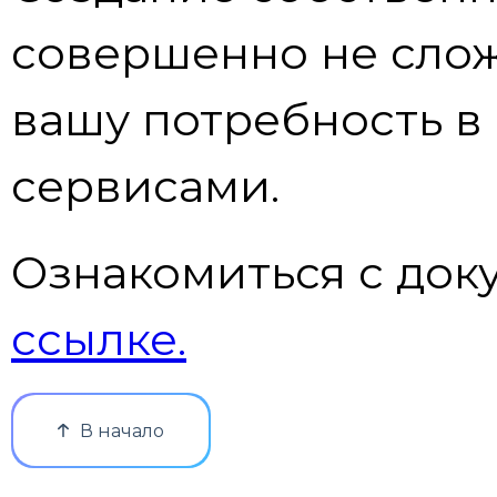
совершенно не слож
вашу потребность в
сервисами.
Ознакомиться с док
ссылке.
В начало