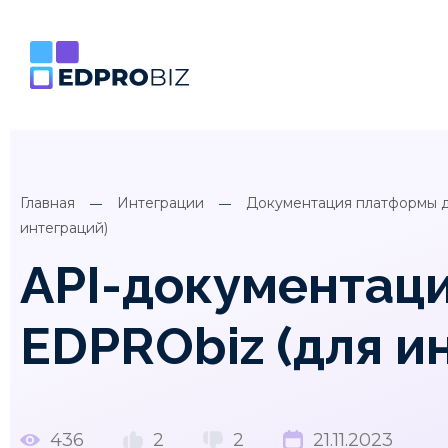
Главная
Интеграции
Документация платформы д
интеграций)
API-документац
EDPRObiz (для и
436
2
2
21.11.2023