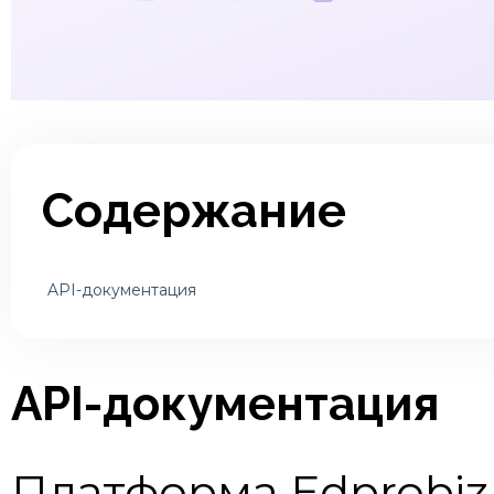
Содержание
API-документация
API-документация
Платформа Edprobiz