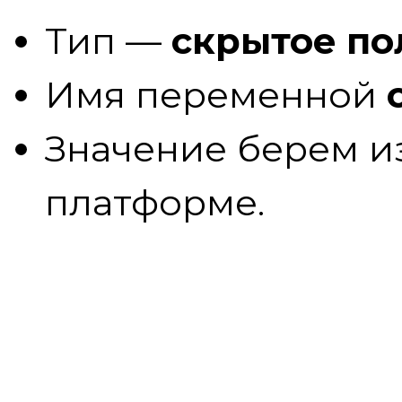
Тип —
скрытое по
Имя переменной
Значение берем и
платформе.