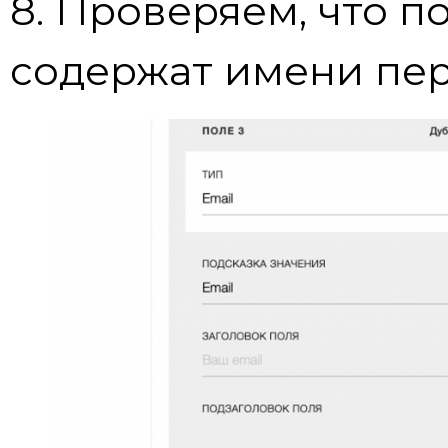
8. Проверяем, что п
содержат имени пе