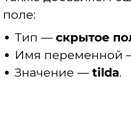
поле:
Тип —
скрытое по
Имя переменной
Значение —
tilda
.