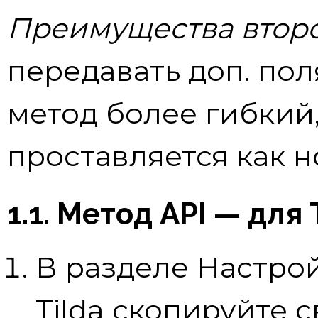
Преимущества второ
передавать доп. пол
метод более гибкий,
проставляется как но
1.1. Метод API — для 
В разделе Настро
Tilda скопируйте