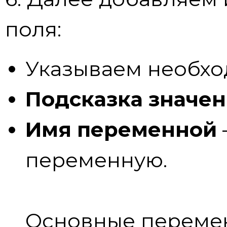
поля:
Указываем необх
Подсказка значе
Имя переменной
переменную.
Основные переме