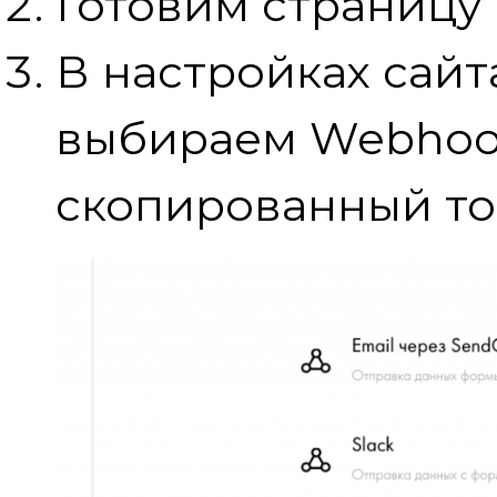
Готовим страницу 
В настройках сай
выбираем Webhoo
скопированный то