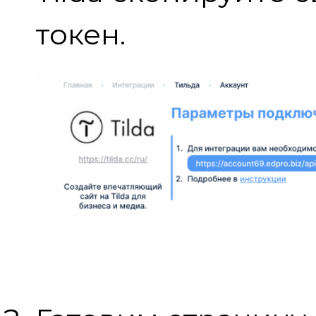
токен.