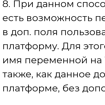
8. При данном спос
есть возможность 
в доп. поля пользов
платформу. Для это
имя переменной на 
также, как данное д
платформе, без доп