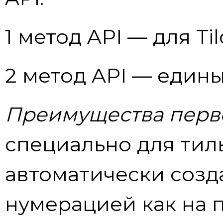
1 метод API — для Til
2 метод API — едины
Преимущества перво
специально для тиль
автоматически созд
нумерацией как на 